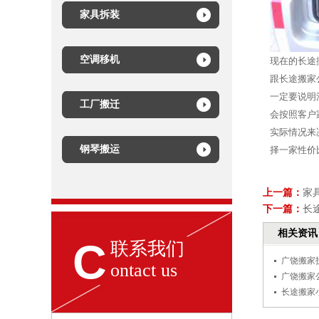
家具拆装
空调移机
现在的长途
跟长途搬家
一定要说明
工厂搬迁
会按照客户
实际情况来
钢琴搬运
择一家性价
上一篇：
家
下一篇：
长
相关资讯
C
联系我们
广饶搬家
ontact us
广饶搬家
长途搬家