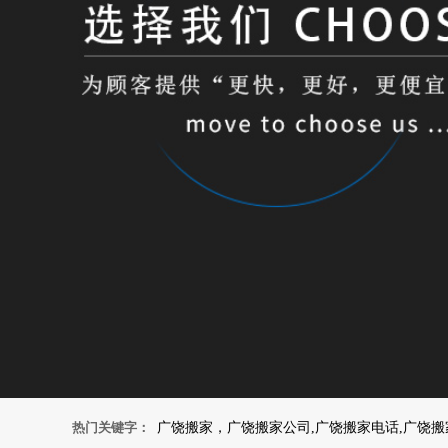
热门关键字：
广饶搬家，广饶搬家公司,广饶搬家电话,广饶