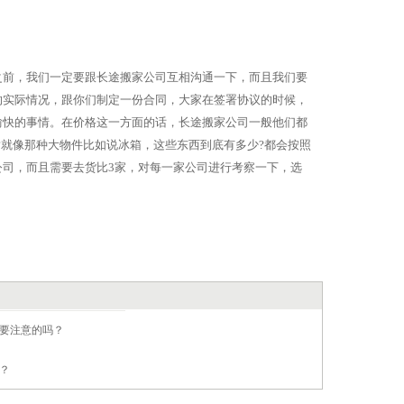
之前，我们一定要跟长途搬家公司互相沟通一下，而且我们要
的实际情况，跟你们制定一份合同，大家在签署协议的时候，
愉快的事情。在价格这一方面的话，长途搬家公司一般他们都
?就像那种大物件比如说冰箱，这些东西到底有多少?都会按照
司，而且需要去货比3家，对每一家公司进行考察一下，选
要注意的吗？
？