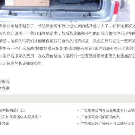
搬家公司越来越多了，长途搬家各个行业也发展的越来越壮大了，在长途搬家
公司他们说明一下我们现在的需求，然后长途搬家公司他们就会根据你们现在
清楚，这样的话我们才能够保证我们自己的消费权益，以免在日后发生一些不
家里有一些什么东西?楼群到底有多高?距离到底有多远?家里到底有多少个家具
决定长途搬家的费用，在收费价格这方面我们一定要选择那种正规的长途搬家公
比比较高的长途搬家公司。
具拆装
途搬家
技术指的是什么?
广饶搬家公司介绍新搬家有什么需
公司如何搬运红木家具呢？
广饶搬家合同的正确签约
小常识
广饶搬家废弃物可不可以随便丢弃