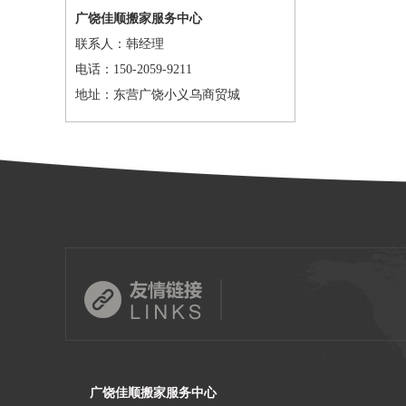
广饶佳顺搬家服务中心
联系人：韩经理
电话：150-2059-9211
地址：东营广饶小义乌商贸城
广饶佳顺搬家服务中心