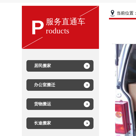
当前位置
P
服务直通车
roducts
居民搬家
办公室搬迁
货物搬运
长途搬家